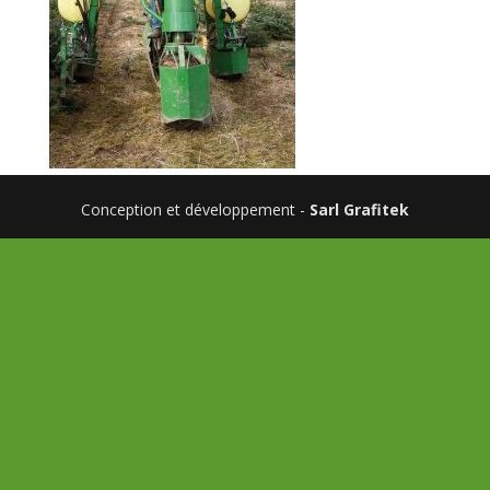
Conception et développement -
Sarl Grafitek