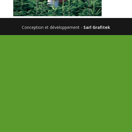
Conception et développement -
Sarl Grafitek