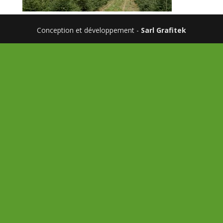
Conception et développement -
Sarl Grafitek