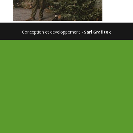
Conception et développement -
Sarl Grafitek