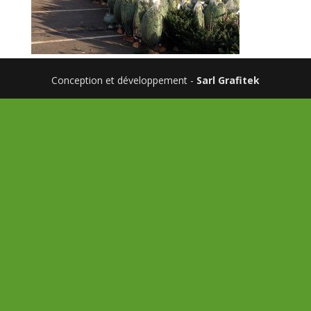
Conception et développement -
Sarl Grafitek